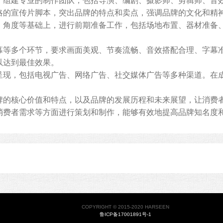
组建专业的制作团队，包括导演、编剧、摄影师、剪辑师、音
的宣传片脚本，突出品牌的特点和卖点，强调品牌的文化和精
度等基础上，进行前期准备工作，包括场地布置、器材准备、
。
多个环节，要求画面美观、节奏流畅、音效搭配合理、字幕准
以达到最佳效果。
，包括电视广告、网络广告、社交媒体广告等多种渠道。在成
核心价值和特点，以及品牌的发展历程和未来展望，让消费者
消费者需求等方面进行策划和制作，能够有效地提高品牌知名度
COPYRIGHT © 2015-2020 HARSEEN
鲁ICP备17001891号-1