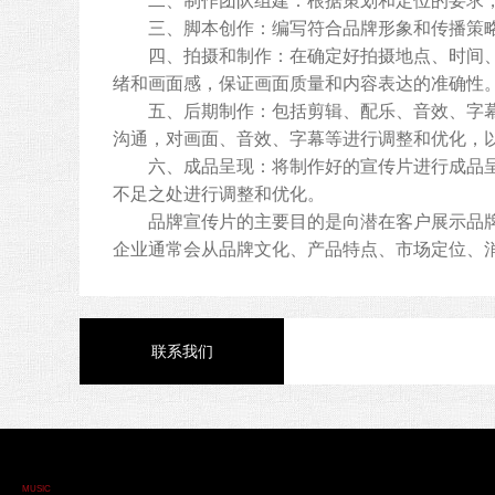
二、制作团队组建：根据策划和定位的要求，
三、脚本创作：编写符合品牌形象和传播策略
四、拍摄和制作：在确定好拍摄地点、时间、角
绪和画面感，保证画面质量和内容表达的准确性
五、后期制作：包括剪辑、配乐、音效、字幕等
沟通，对画面、音效、字幕等进行调整和优化，
六、成品呈现：将制作好的宣传片进行成品呈现
不足之处进行调整和优化。
品牌宣传片的主要目的是向潜在客户展示品牌的
企业通常会从品牌文化、产品特点、市场定位、
联系我们
MUSIC