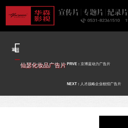
首页
关于
业务
案例
客户
资讯
联系
返回
仙瑟化妆品广告片
PRVE :
京博蓝动力广告片
NEXT :
人才战略企业校招广告片