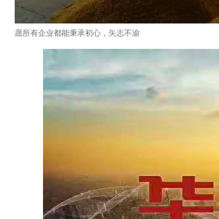
愿所有企业都能秉承初心，矢志不渝