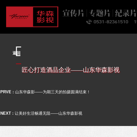
首页
关于
业务
案例
客户
资讯
联系
返回
匠心打造酒品企业——山东华森影视
PRVE :
山东华森影——为期三天的拍摄圆满结束！
NEXT :
让美好生活畅通无阻——山东华森影视