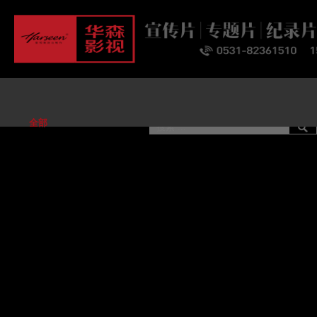
首页
关于
业务
案例
客户
资讯
联系
全部