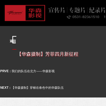
首页
关于
业务
案例
客户
资讯
联系
返回
【华森摄制】芳菲四月新征程
PRVE :
我们的队伍在北方——华森影视
NEXT :
【华森摄制】穿梭在春色中的华森队伍