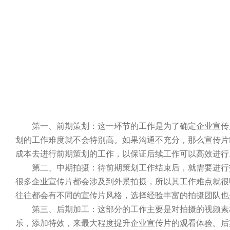
第一、前期策划：这一环节的工作是为了确定企业宣传片
划的工作难度就不会特别高。如果沟通不充分，那么宣传片
成本去进行前期策划的工作，以保证后续工作可以高效进行
第二、中期拍摄：待前期策划工作结束后，就需要进行拍
很多企业宣传片都会涉及到外景拍摄，所以其工作难点就很
往往都会有不同的宣传片风格，选择经验丰富的拍摄团队也
第三、后期加工：这部分的工作主要是对拍摄的视频素材
乐，添加特效，来最大程度提升企业宣传片的观看体验。后