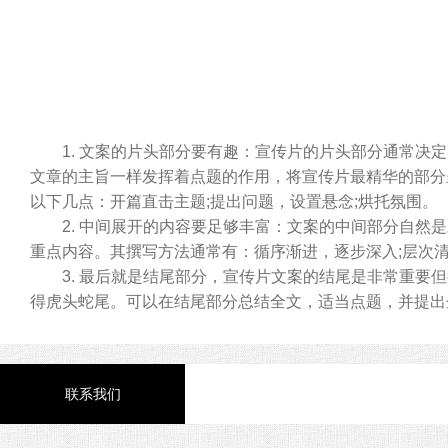
1. 文案的片头部分要有趣：宣传片的片头部分通常决定
文章的主旨一样发挥着点题的作用，将宣传片最精华的部分
以下几点：开篇直击主题;提出问题，设置悬念;烘托氛围。
2. 中间展开的内容要足够丰富：文案的中间部分自然是
重点内容。其撰写方法通常有：循序渐进，逐步深入;层次清
3. 最后就是结尾部分，宣传片文案的结尾是非常重要但
得虎头蛇尾。可以在结尾部分总结全文，适当点题，并提出
联系我们