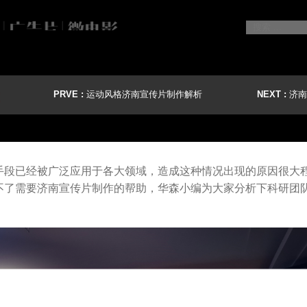
PRVE :
运动风格济南宣传片制作解析
NEXT :
济南
手段已经被广泛应用于各大领域，造成这种情况出现的原因很大
不了需要济南宣传片制作的帮助，华森小编为大家分析下科研团