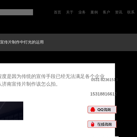
首页
关于
业务
案例
客户
资讯
联系
宣传片制作中灯光的运用
程度是因为传统的宣传手段已经无法满足各个企业
0531-82361510
队济南宣传片制作该怎么拍。
15318816612