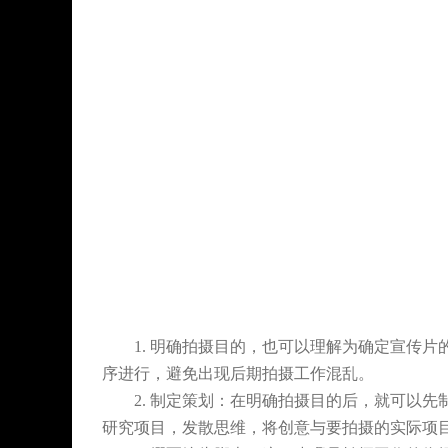
1. 明确拍摄目的，也可以理解为确定宣传片
序进行，避免出现后期拍摄工作混乱。
2. 制定策划：在明确拍摄目的后，就可以先
研究项目，发散思维，将创意与要拍摄的实际项