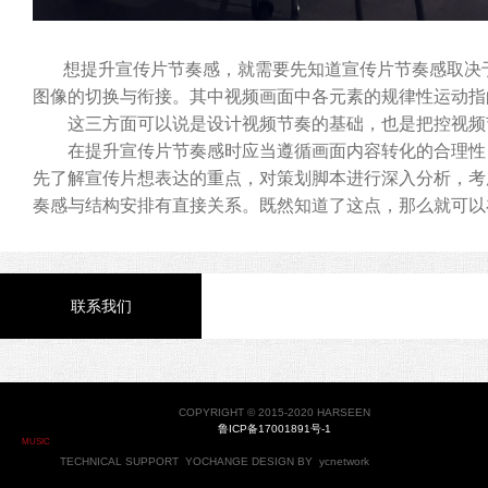
想提升宣传片节奏感，就需要先知道宣传片节奏感取决于
图像的切换与衔接。其中视频画面中各元素的规律性运动指
这三方面可以说是设计视频节奏的基础，也是把控视频节
在提升宣传片节奏感时应当遵循画面内容转化的合理性，
先了解宣传片想表达的重点，对策划脚本进行深入分析，考
奏感与结构安排有直接关系。既然知道了这点，那么就可以
联系我们
COPYRIGHT © 2015-2020 HARSEEN
鲁ICP备17001891号-1
MUSIC
TECHNICAL SUPPORT
YOCHANGE
DESIGN BY
ycnetwork